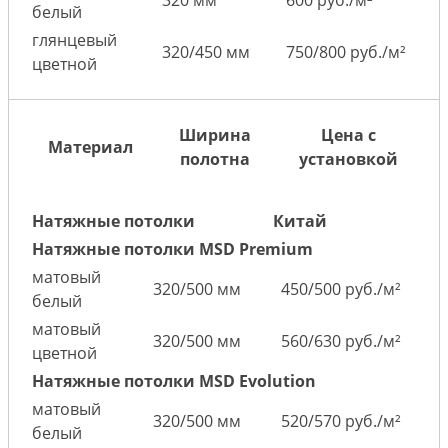
320 мм
600 руб./м²
белый
глянцевый
320/450 мм
750/800 руб./м²
цветной
Ширина
Цена с
Материал
полотна
установкой
Натяжные потолки
Китай
Натяжные потолки MSD Premium
матовый
320/500 мм
450/500 руб./м²
белый
матовый
320/500 мм
560/630 руб./м²
цветной
Натяжные потолки MSD Evolution
матовый
320/500 мм
520/570 руб./м²
белый