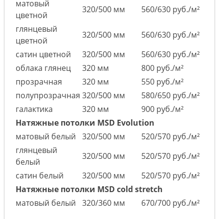
матовый
320/500 мм
560/630 руб./м²
цветной
глянцевый
320/500 мм
560/630 руб./м²
цветной
сатин цветной
320/500 мм
560/630 руб./м²
облака глянец
320 мм
800 руб./м²
прозрачная
320 мм
550 руб./м²
полупрозрачная
320/500 мм
580/650 руб./м²
галактика
320 мм
900 руб./м²
Натяжные потолки MSD Evolution
матовый белый
320/500 мм
520/570 руб./м²
глянцевый
320/500 мм
520/570 руб./м²
белый
сатин белый
320/500 мм
520/570 руб./м²
Натяжные потолки MSD cold stretch
матовый белый
320/360 мм
670/700 руб./м²