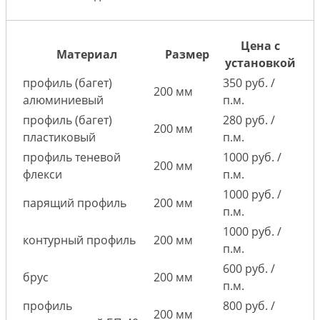
Цена с
Материал
Размер
установкой
профиль (багет)
350 руб. /
200 мм
алюминиевый
п.м.
профиль (багет)
280 руб. /
200 мм
пластиковый
п.м.
профиль теневой
1000 руб. /
200 мм
флекси
п.м.
1000 руб. /
парящий профиль
200 мм
п.м.
1000 руб. /
контурный профиль
200 мм
п.м.
600 руб. /
брус
200 мм
п.м.
профиль
800 руб. /
200 мм