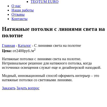
TEQTUM EURO
О нас
Наши работы
Отзывы
Контакты
Натяжные потолки с линиями света на
полотне
Главная
-
Каталог
-
С линиями света на полотне
2
Цена:
от
2400
руб./м
Натяжные потолки с линиями света на полотне.
Нетривиальное решение для натяжного потолка, когда
источники освещения служат еще и дизайнерской находкой.
Модный, инновационный способ оформить интерьер – это
натяжные потолки со световыми линиями.
Заказать
Задать вопрос