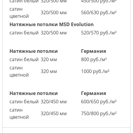
сатин белый
320/500 мм
450/500 руб./м²
сатин
320/500 мм
560/630 руб./м²
цветной
Натяжные потолки MSD Evolution
сатин белый
320/500 мм
520/570 руб./м²
Натяжные потолки
Германия
сатин белый
320 мм
800 руб./м²
сатин
320 мм
1000 руб./м²
цветной
Натяжные потолки
Германия
сатин белый
320/450 мм
600/650 руб./м²
сатин
320/450 мм
750/800 руб./м²
цветной