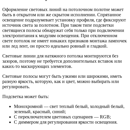
Оформление световых линий на потолочном полотне может
быть в открытом или же скрытом исполнении. Спрятанное
освещение подразумевает установку профиля, где фиксируют
источник света за полотном. При таком типе подсветки
светящиеся полосы обнаружат себя только при подключении
электропитания к модулям освещения. При отключенном
свете потолок не имеет никаких признаков монтажа лампочек
или лед лент, он просто идеально ровный и гладкий.
Световые линии для натяжного потолка монтируются без
зазоров, поэтому не требуется дополнительных вставок или
каких-то маскирующих элементов.
Световые полосы могут быть узкими или широкими, иметь
разную яркость, которую, как и цвет, можно выбирать или
регулировать.
Подсветка может быть:
Монохромной — свет теплый белый, холодный белый,
зеленый, красный, синий;
С переключателем цветовых сценариев — RGB;
С диммером для регулирования яркости освещения.