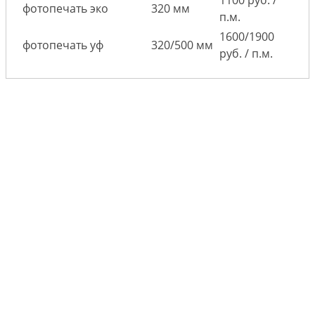
1100 руб. /
фотопечать эко
320 мм
п.м.
1600/1900
фотопечать уф
320/500 мм
руб. / п.м.