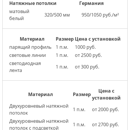
Натяжные потолки
Германия
матовый
320/500 мм
950/1050 руб./м²
белый
Материал
Размер
Цена с установкой
парящий профиль
1 п.м.
1000 руб.
световые линии
1 п.м.
от 2500 руб.
светодиодная
1 п.м.
от 300 руб.
лента
Цена с
Материал
Размер
установкой
Двухуровневый натяжной
1 п.м.
от 2000 руб.
потолок
Двухуровневый натяжной
1 п.м.
от 2700 руб.
потолок с подсветкой