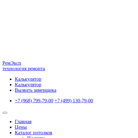
Рем
Эксп
технология ремонта
Калькулятор
Калькулятор
Вызвать замерщика
+7 (968) 799-79-00
+7 (499) 130-79-00
Главная
Цены
Каталог потолков