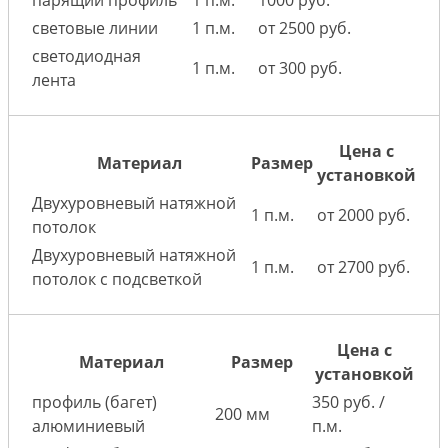
парящий профиль
1 п.м.
1000 руб.
световые линии
1 п.м.
от 2500 руб.
светодиодная
1 п.м.
от 300 руб.
лента
Цена с
Материал
Размер
установкой
Двухуровневый натяжной
1 п.м.
от 2000 руб.
потолок
Двухуровневый натяжной
1 п.м.
от 2700 руб.
потолок с подсветкой
Цена с
Материал
Размер
установкой
профиль (багет)
350 руб. /
200 мм
алюминиевый
п.м.