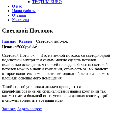
TEQTUM EURO
О нас
Наши работы
Отзывы
Контакты
Световой Потолок
Главная
-
Каталог
-
Световой потолок
2
Цена:
от
5000
руб./м
Световой Потолок — Это натяжной потолок со светодиодной
подсветкой внутри тем самым можно сделать потолок
полностью освещенным по всей площади. Заказать световой
потолок можно в нашей компании, стоимость за 1м2 зависит
от производителя и мощности светодиодной ленты а так же от
площади освещаемого помещения
Такой способ установки должен проводиться
квалифицированными специалистами нашей компании так
как мы имеем большой опыт установки данных конструкций
и сможем воплотить все ваши идеи.
Заказать
Задать вопрос