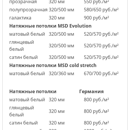
прозрачная
320 мм
550 руб./м²
полупрозрачная
320/500 мм
580/650 руб./м²
галактика
320 мм
900 руб./м²
Натяжные потолки MSD Evolution
матовый белый
320/500 мм
520/570 руб./м²
глянцевый
320/500 мм
520/570 руб./м²
белый
сатин белый
320/500 мм
520/570 руб./м²
Натяжные потолки MSD cold stretch
матовый белый
320/360 мм
670/700 руб./м²
Натяжные потолки
Германия
матовый белый
320 мм
800 руб./м²
глянцевый
320 мм
800 руб./м²
белый
сатин белый
320 мм
800 руб./м²