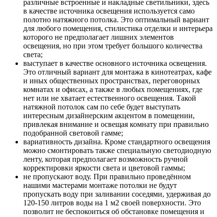
различные встроенные и накладные светильники, здесь
в качестве источника освещения используется само
полотно натяжного потолка. Это оптимальный вариант
для любого помещения, стилистика отделки и интерьера
которого не предполагает лишних элементов
освещения, но при этом требует большого количества
света;
выступает в качестве основного источника освещения.
Это отличный вариант для монтажа в кинотеатрах, кафе
и иных общественных пространствах, переговорных
комнатах и офисах, а также в любых помещениях, где
нет или не хватает естественного освещения. Такой
натяжной потолок сам по себе будет выступать
интересным дизайнерским акцентом в помещении,
привлекая внимание и освещая комнату при правильно
подобранной световой гамме;
вариативность дизайна. Кроме стандартного освещения
можно смонтировать также специальную светодиодную
ленту, которая предполагает возможность ручной
корректировки яркости света и цветовой гаммы;
не пропускают воду. При правильно проведённом
нашими мастерами монтаже потолки не будут
пропускать воду при заливании соседями, удерживая до
120-150 литров воды на 1 м2 своей поверхности. Это
позволит не беспокоиться об обстановке помещения и