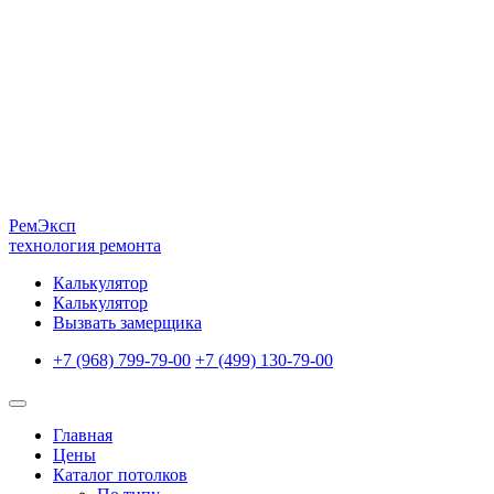
Рем
Эксп
технология ремонта
Калькулятор
Калькулятор
Вызвать замерщика
+7 (968) 799-79-00
+7 (499) 130-79-00
Главная
Цены
Каталог потолков