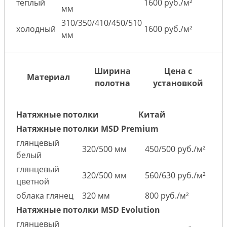
теплый
1600 руб./м²
мм
310/350/410/450/510
холодный
1600 руб./м²
мм
Ширина
Цена с
Материал
полотна
установкой
Натяжные потолки
Китай
Натяжные потолки MSD Premium
глянцевый
320/500 мм
450/500 руб./м²
белый
глянцевый
320/500 мм
560/630 руб./м²
цветной
облака глянец
320 мм
800 руб./м²
Натяжные потолки MSD Evolution
глянцевый