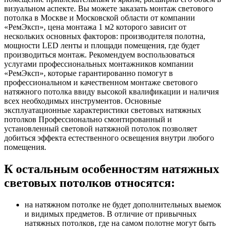
визуальном аспекте. Вы можете заказать монтаж светового
потолка в Москве и Московской области от компании
«РемЭксп», цена монтажа 1 м2 которого зависит от
нескольких основных факторов: производителя полотна,
мощности LED ленты и площади помещения, где будет
производиться монтаж. Рекомендуем воспользоваться
услугами профессиональных монтажников компании
«РемЭксп», которые гарантированно помогут в
профессиональном и качественном монтаже светового
натяжного потолка ввиду высокой квалификации и наличия
всех необходимых инструментов. Основные
эксплуатационные характеристики световых натяжных
потолков Профессионально смонтированный и
установленный световой натяжной потолок позволяет
добиться эффекта естественного освещения внутри любого
помещения.
К остальным особенностям натяжных
световых потолков относятся:
на натяжном потолке не будет дополнительных выемок
и видимых предметов. В отличие от привычных
натяжных потолков, где на самом полотне могут быть