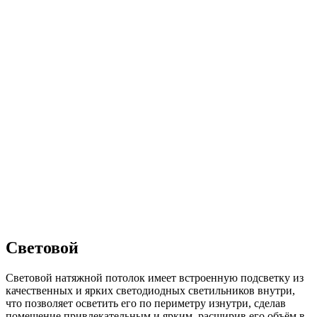
Световой
Световой натяжной потолок имеет встроенную подсветку из
качественных и ярких светодиодных светильников внутри,
что позволяет осветить его по периметру изнутри, сделав
помещение привлекательным и ярким, расширив его объём в