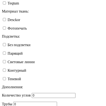
Teqtum
Материал ткань:
Desckor
Фотопечать
Подсветка:
Без подсветки
Парящий
Световые линии
Контурный
Теневой
Дополнения:
Количество углов
Трубы